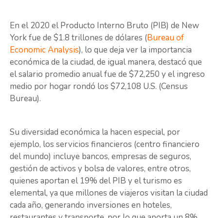
En el 2020 el Producto Interno Bruto (PIB) de New
York fue de $1.8 trillones de dólares (
Bureau of
Economic Analysis
), lo que deja ver la importancia
económica de la ciudad, de igual manera, destacó que
el salario promedio anual fue de $72,250 y el ingreso
medio por hogar rondó los $72,108 U.S. (Census
Bureau).
Su diversidad económica la hacen especial, por
ejemplo, los servicios financieros (centro financiero
del mundo) incluye bancos, empresas de seguros,
gestión de activos y bolsa de valores, entre otros,
quienes aportan el 19% del PIB y el turismo es
elemental, ya que millones de viajeros visitan la ciudad
cada año, generando inversiones en hoteles,
restaurantes y transporte, por lo que aporta un 8%