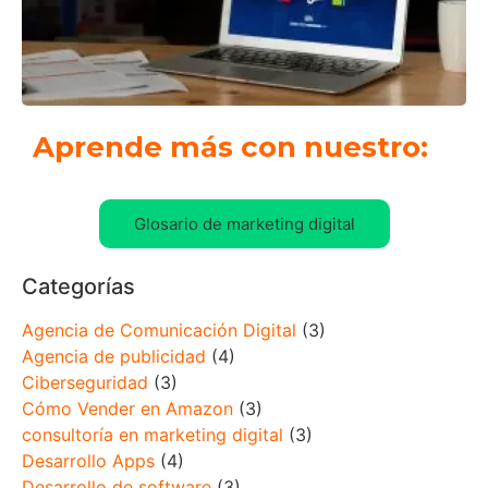
Aprende más con nuestro:
Glosario de marketing digital
Categorías
Agencia de Comunicación Digital
(3)
Agencia de publicidad
(4)
Ciberseguridad
(3)
Cómo Vender en Amazon
(3)
consultoría en marketing digital
(3)
Desarrollo Apps
(4)
Desarrollo de software
(3)