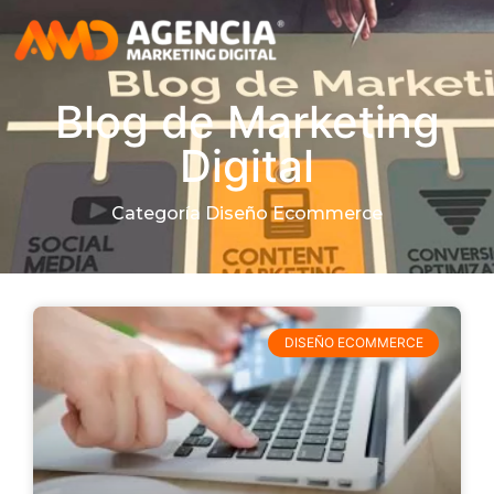
Blog de Marketing
Digital
Categoría Diseño Ecommerce
DISEÑO ECOMMERCE