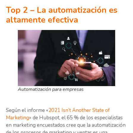
Top 2 – La automatización es
altamente efectiva
Automatización para empresas
Según el informe «
2021 Isn’t Another State of
Marketing
» de Hubspot, el 65 % de los especialistas
en marketing encuestados cree que la automatización
de los procesos de marketing y ventas es una