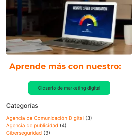
Aprende más con nuestro:
Glosario de marketing digital
Categorías
Agencia de Comunicación Digital
(3)
Agencia de publicidad
(4)
Ciberseguridad
(3)