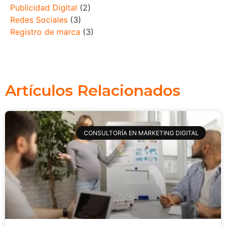
Publicidad Digital
(2)
Redes Sociales
(3)
Registro de marca
(3)
Artículos Relacionados
CONSULTORÍA EN MARKETING DIGITAL