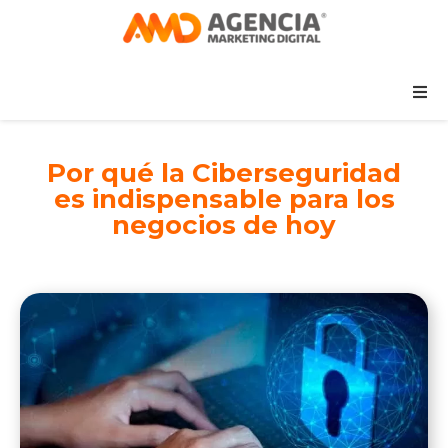
Por qué la Ciberseguridad
es indispensable para los
negocios de hoy