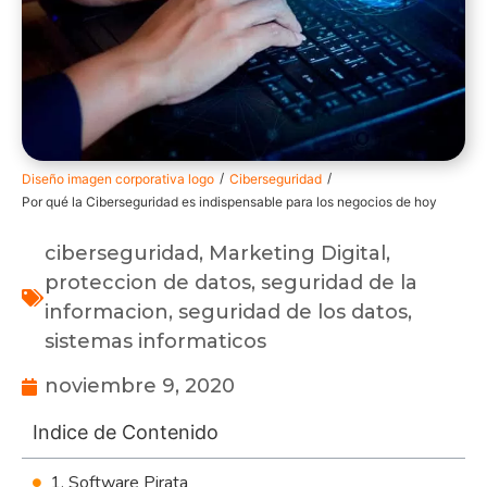
/
/
Diseño imagen corporativa logo
Ciberseguridad
Por qué la Ciberseguridad es indispensable para los negocios de hoy
ciberseguridad
,
Marketing Digital
,
proteccion de datos
,
seguridad de la
informacion
,
seguridad de los datos
,
sistemas informaticos
noviembre 9, 2020
Indice de Contenido
1. Software Pirata