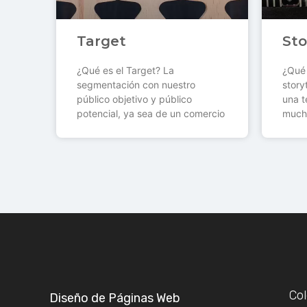
Target
Sto
¿Qué es el Target? La
¿Qué 
segmentación con nuestro
story
público objetivo y público
una t
potencial, ya sea de un comercio
much
Co
Diseño de Páginas Web