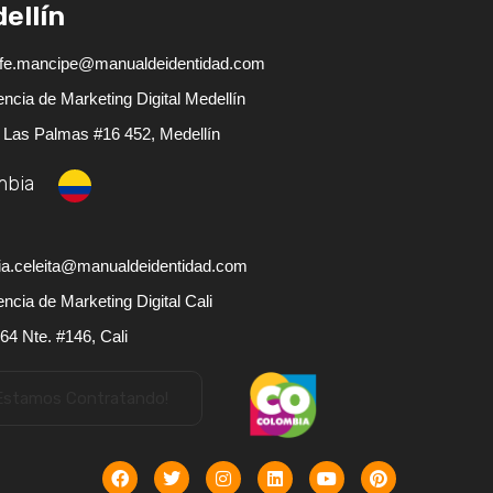
ellín
fe.mancipe@manualdeidentidad.com
ncia de Marketing Digital Medellín
 Las Palmas #16 452, Medellín
mbia
i
ia.celeita@manualdeidentidad.com
ncia de Marketing Digital Cali
 64 Nte. #146, Cali
Estamos Contratando!