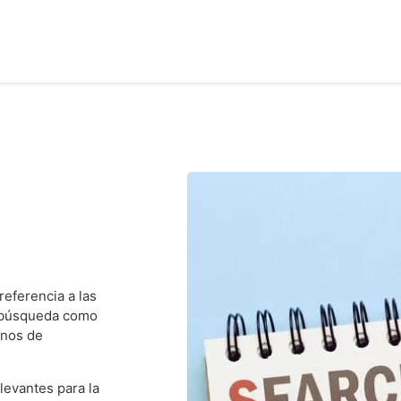
referencia a las
e búsqueda como
inos de
levantes para la