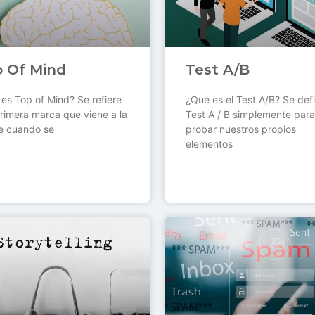
 Of Mind
Test A/B
es Top of Mind? Se refiere
¿Qué es el Test A/B? Se defi
primera marca que viene a la
Test A / B simplemente para
e cuando se
probar nuestros propios
elementos