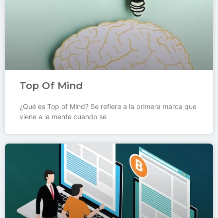
Top Of Mind
¿Qué es Top of Mind? Se refiere a la primera marca que
viene a la mente cuando se