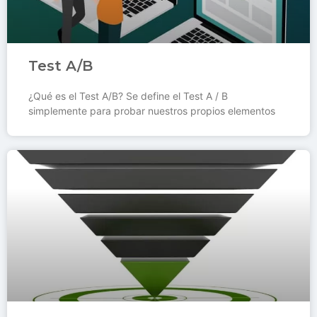
Test A/B
¿Qué es el Test A/B? Se define el Test A / B
simplemente para probar nuestros propios elementos