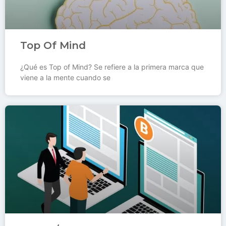
Top Of Mind
¿Qué es Top of Mind? Se refiere a la primera marca que
viene a la mente cuando se