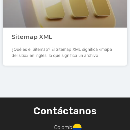
Sitemap XML
¿Qué es el Sitemap? El Sitemap XML significa «mapa
del sitio» en inglés, lo que significa un archivo
Contáctanos
Colombia