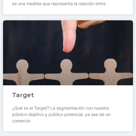
es una medida que representa la relación entre
Target
¿Qué es el Target? La segmentación con nuestro
público objetivo y público potencial, ya sea de un
comercio