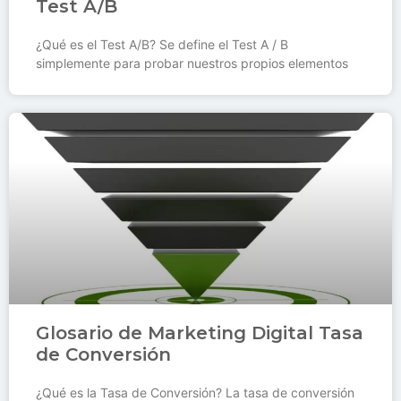
Test A/B
¿Qué es el Test A/B? Se define el Test A / B
simplemente para probar nuestros propios elementos
Glosario de Marketing Digital Tasa
de Conversión
¿Qué es la Tasa de Conversión? La tasa de conversión