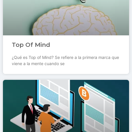
Top Of Mind
¿Qué es Top of Mind? Se refiere a la primera marca que
viene a la mente cuando se