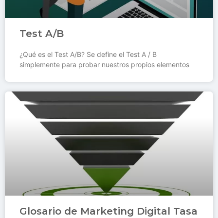
Test A/B
¿Qué es el Test A/B? Se define el Test A / B
simplemente para probar nuestros propios elementos
Glosario de Marketing Digital Tasa