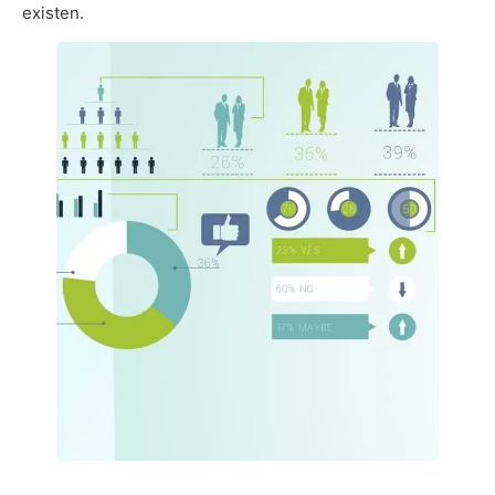
existen.