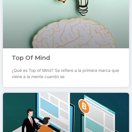
Top Of Mind
¿Qué es Top of Mind? Se refiere a la primera marca que
viene a la mente cuando se