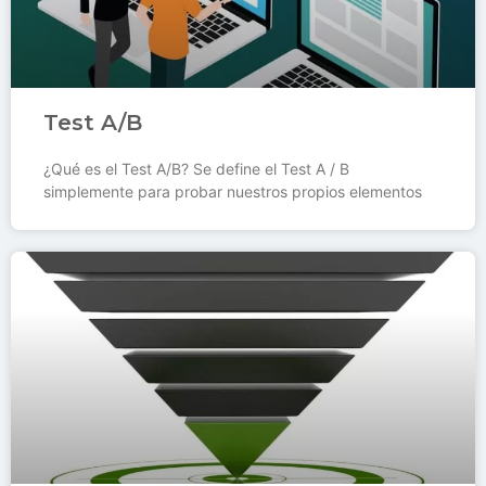
Test A/B
¿Qué es el Test A/B? Se define el Test A / B
simplemente para probar nuestros propios elementos