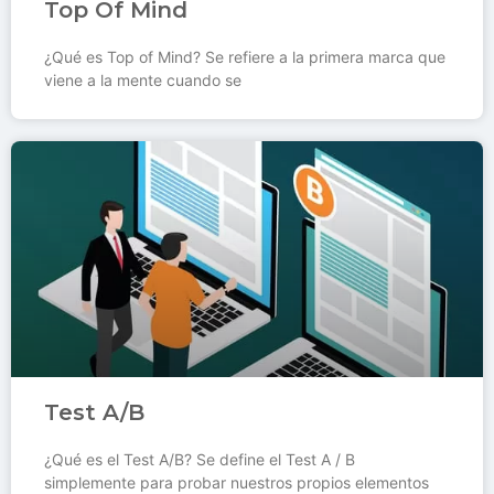
Top Of Mind
¿Qué es Top of Mind? Se refiere a la primera marca que
viene a la mente cuando se
Test A/B
¿Qué es el Test A/B? Se define el Test A / B
simplemente para probar nuestros propios elementos