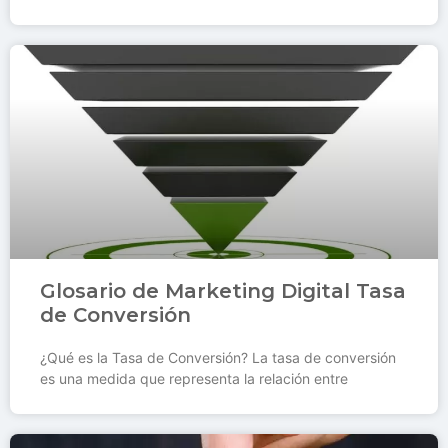
Glosario de Marketing Digital Tasa
de Conversión
¿Qué es la Tasa de Conversión? La tasa de conversión
es una medida que representa la relación entre