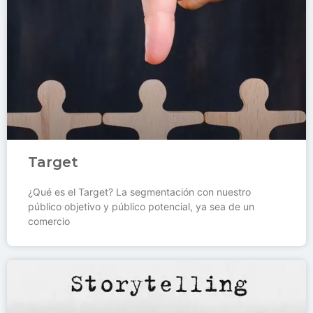
Target
¿Qué es el Target? La segmentación con nuestro
público objetivo y público potencial, ya sea de un
comercio