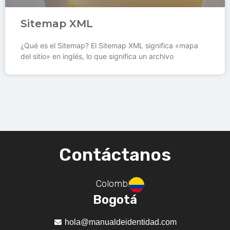
Sitemap XML
¿Qué es el Sitemap? El Sitemap XML significa «mapa
del sitio» en inglés, lo que significa un archivo
Contáctanos
Colombia
Bogotá
hola@manualdeidentidad.com