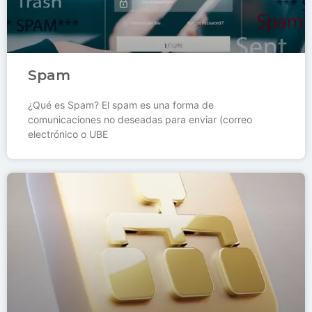
Spam
¿Qué es Spam? El spam es una forma de
comunicaciones no deseadas para enviar (correo
electrónico o UBE